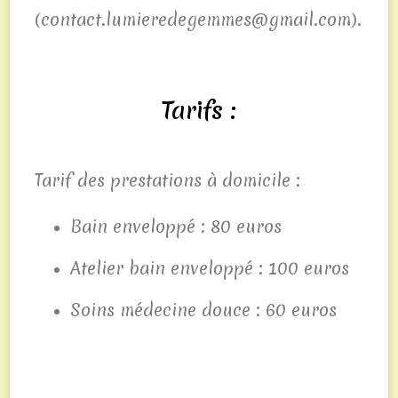
de
(contact.lumieredegemmes@gmail.com).
bienvenue
se
compose
Tarifs :
de
25
tours
gratuits.
Tarif des prestations à domicile :
Astuces
Machine
Bain enveloppé : 80 euros
À
Atelier bain enveloppé : 100 euros
Sous
2026
Soins médecine douce : 60 euros
Les
Conseils
Pour
Mieux