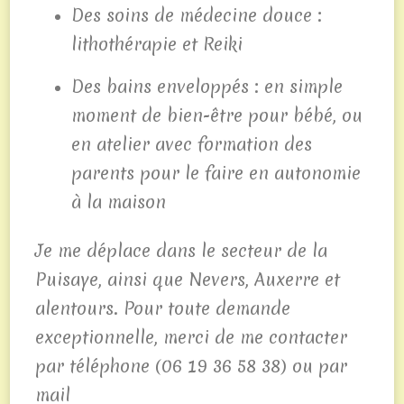
Jeux
Des soins de médecine douce :
d'argent
lithothérapie et Reiki
gagnant
Des bains enveloppés : en simple
Machines
moment de bien-être pour bébé, ou
À
Sous
en atelier avec formation des
5
parents pour le faire en autonomie
Rouleaux
à la maison
Gratuites
2026
Je me déplace dans le secteur de la
Top
Puisaye, ainsi que Nevers, Auxerre et
Bonus
Et
alentours. Pour toute demande
Jeux
exceptionnelle, merci de me contacter
Actuellement,
par téléphone (06 19 36 58 38) ou par
le
mail
bonus