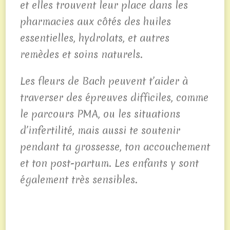
et elles trouvent leur place dans les
divertir.
pharmacies aux côtés des huiles
Machine
essentielles, hydrolats, et autres
À
remèdes et soins naturels.
Sous
1
Les fleurs de Bach peuvent t’aider à
Centime
traverser des épreuves difficiles, comme
En
Ligne
le parcours PMA, ou les situations
2026
d’infertilité, mais aussi te soutenir
Top
pendant ta grossesse, ton accouchement
Bonus
et ton post-partum. Les enfants y sont
Et
également très sensibles.
Jeux
Contrairement
aux
autres