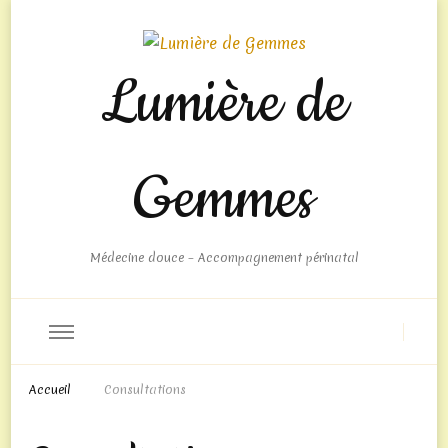
Gagner
la
roulette
Lumière de
en
espèces
Gemmes
Machines
À
Sous
Cléopâtre
Médecine douce – Accompagnement périnatal
Gratuites
2026
Top
Bonus
Et
Accueil
Consultations
Jeux
:
Celui-