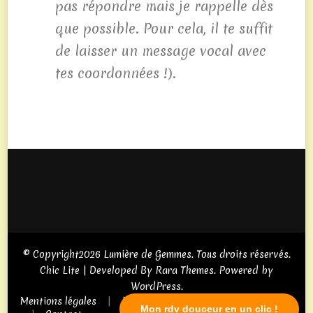
pas répondre mais je rappelle dès
que possible. Pour cela, il te suffit
de laisser un message vocal avec
tes coordonnées !).
© Copyright2026
Lumière de Gemmes
. Tous droits réservés.
Chic Lite | Developed By
Rara Themes
. Powered by
WordPress
.
Mentions légales
Politique de confidentialité
Mon rdv douceur en un clic !