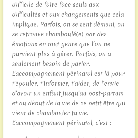
à
difficile de faire face seuls aux
l'offre.
difficultés et aux changements que cela
Casino
implique. Parfois, on se sent démuni, on
Retrait
se retrouve chamboulé(e) par des
Instantané
2026
émotions en tout genre que l’on ne
Top
parvient plus à gérer. Parfois, on a
Bonus
seulement besoin de parler.
Et
L’accompagnement périnatal est là pour
Jeux
-
t’épauler, t’informer, t’aider, de l’envie
C'est
d’avoir un enfant jusqu’au post-partum
la
et au début de la vie de ce petit être qui
célèbre
vient de chambouler ta vie.
roue
de
L’accompagnement périnatal, c’est :
la
Fortune.