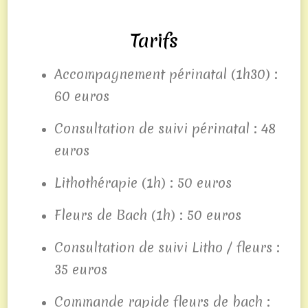
méthodes
de
Tarifs
dépôt,
vous
Accompagnement périnatal (1h30) :
n'aurez
pas
60 euros
de
Consultation de suivi périnatal : 48
frais
supplémentaires
euros
lorsque
Lithothérapie (1h) : 50 euros
vous
utiliserez
Fleurs de Bach (1h) : 50 euros
votre
téléphone
Consultation de suivi Litho / fleurs :
portable
35 euros
pour
payer.
Commande rapide fleurs de bach :